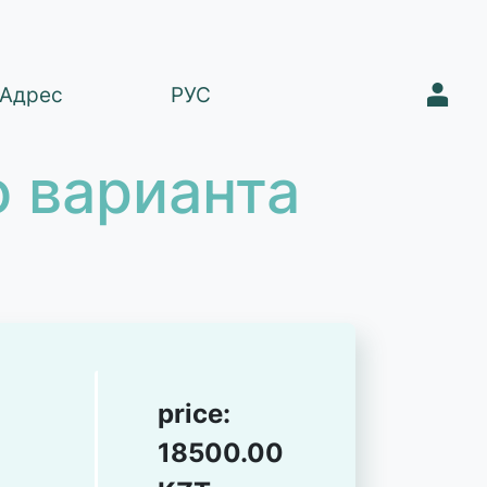
1
Адрес
РУС
 варианта
price:
18500.00