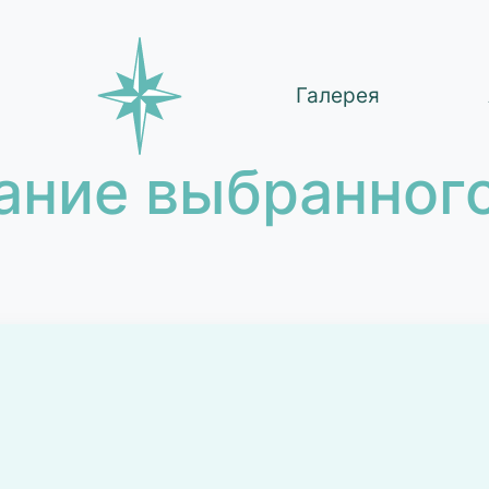
Галерея
ание выбранного