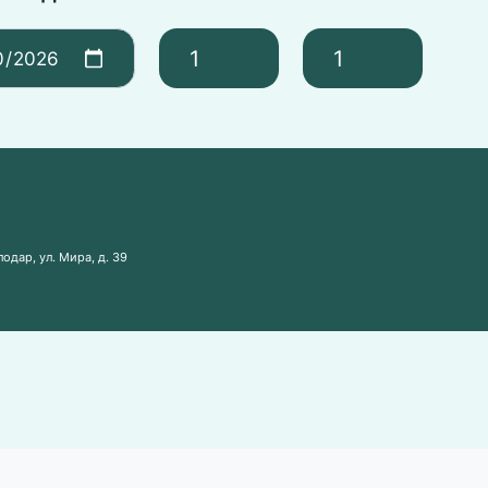
одар, ул. Мира, д. 39