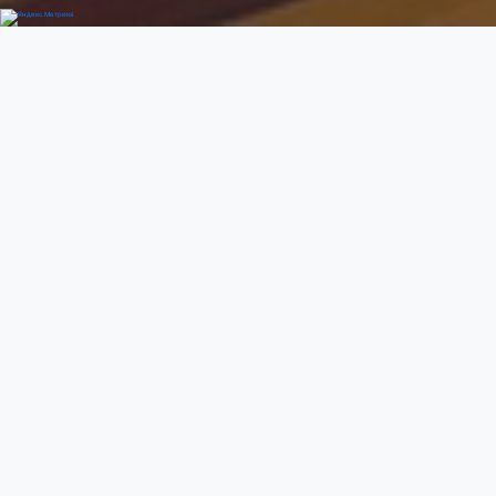
Добро пожаловать
Previous
Next