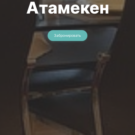
Атамекен
Забронировать