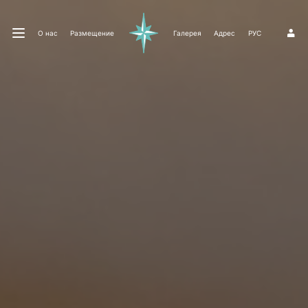
О нас
Размещение
Галерея
Адрес
РУС
1