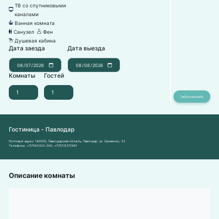
ТВ со спутниковыми
넎
каналами
Ванная комната
넸
Санузел
Фен
댃
덶
Душевая кабина
댴
Дата заезда
Дата выезда
Комнаты
Гостей
Гостиница - Павлодар
Почтовый адрес:
140000, Павлодарская область, Павлодар, ул. Кривенко, 23
Телефоны:
+7(7182)322-300
,
+7(701)5372991
Описание комнаты