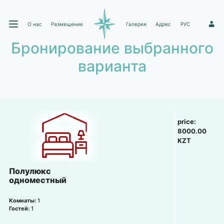
О нас
Размещение
Галерея
Адрес
РУС
1
Бронирование выбранного
варианта
price:
8000.00
KZT
Полулюкс
одноместный
Комнаты:
1
Гостей:
1