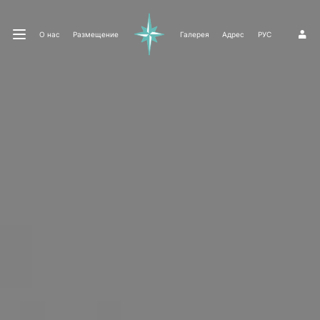
О нас
Размещение
Галерея
Адрес
РУС
1