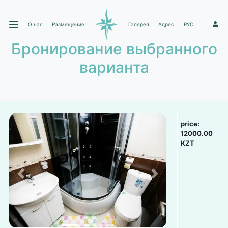
О нас
Размещение
Галерея
Адрес
РУС
1
Бронирование выбранного
варианта
price:
12000.00
KZT
Previous
Next