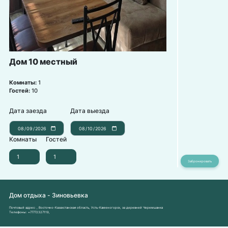
Дом 10 местный
Комнаты:
1
Гостей:
10
Дата заезда
Дата выезда
Комнаты
Гостей
Дом отдыха - Зиновьевка
Почтовый адрес:
, Восточно-Казахстанская область, Усть-Каменогорск, за деревней Черемшанка
Телефоны:
+77772327119
,