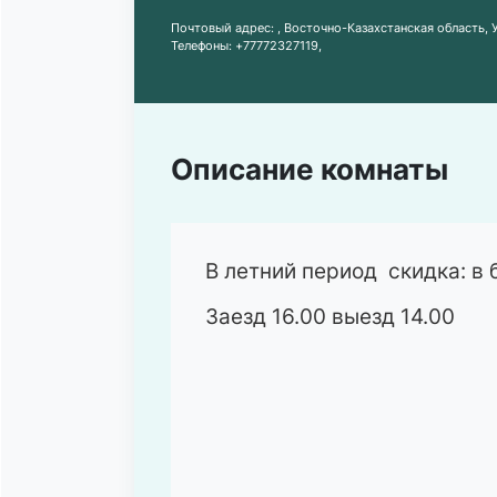
Почтовый адрес:
, Восточно-Казахстанская область,
Телефоны:
+77772327119
,
Описание комнаты