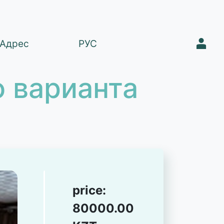
1
Адрес
РУС
 варианта
price:
80000.00