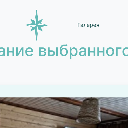
Галерея
ание выбранного