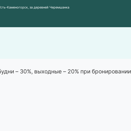
 Усть-Каменогорск, за деревней Черемшанка