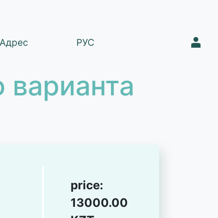
1
Адрес
РУС
 варианта
price:
13000.00