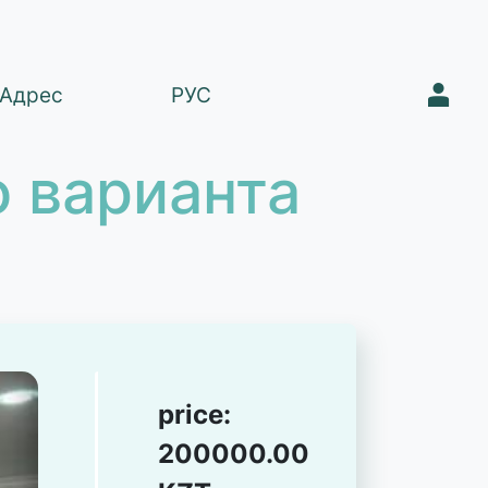
1
Адрес
РУС
 варианта
price:
200000.00