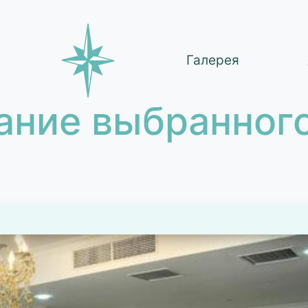
Галерея
ание выбранного