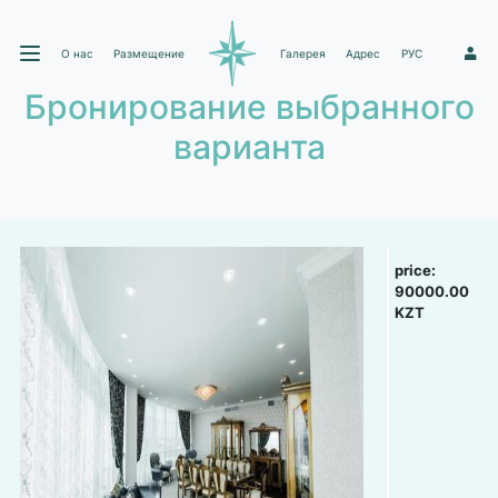
О нас
Размещение
Галерея
Адрес
РУС
1
Бронирование выбранного
варианта
price:
90000.00
KZT