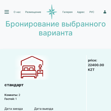
О нас
Размещение
Галерея
Адрес
РУС
1
Бронирование выбранного
варианта
price:
22400.00
KZT
стандарт
Комнаты:
2
Гостей:
1
Дата заезда
Дата выезда