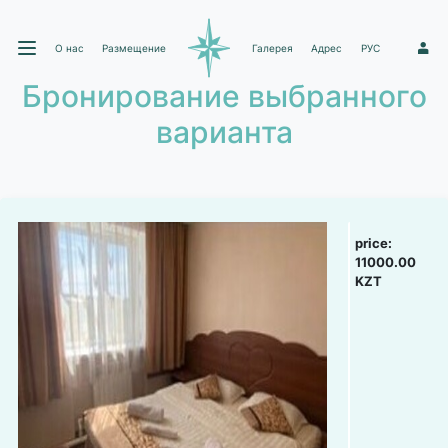
О нас
Размещение
Галерея
Адрес
РУС
1
Бронирование выбранного
варианта
price:
11000.00
KZT