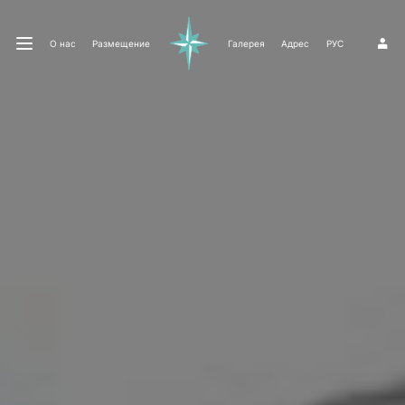
О нас
Размещение
Галерея
Адрес
РУС
1