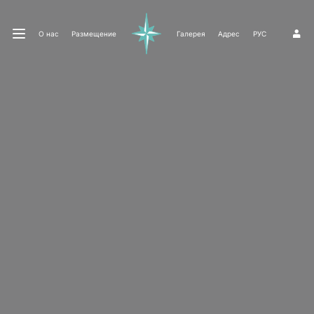
О нас
Размещение
Галерея
Адрес
РУС
1