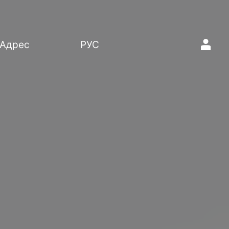
1
Адрес
РУС