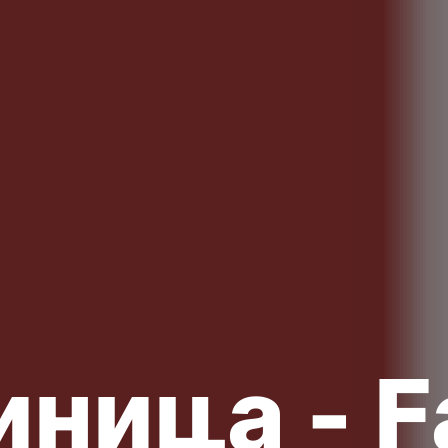
иница - F