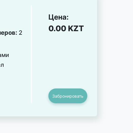
Цена:
0.00 KZT
меров:
2
ами
ел
Забронировать