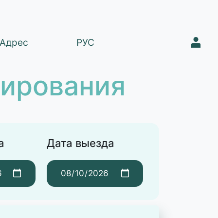
1
Адрес
РУС
нирования
а
Дата выезда