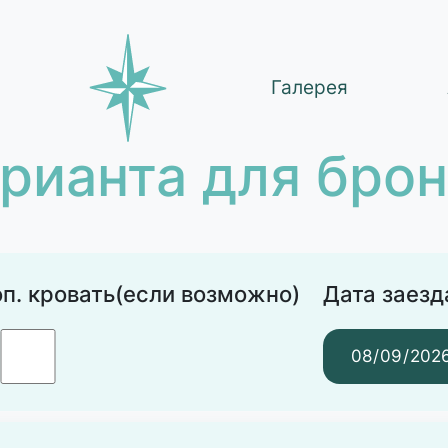
Галерея
рианта для бро
п. кровать(если возможно)
Дата заезд