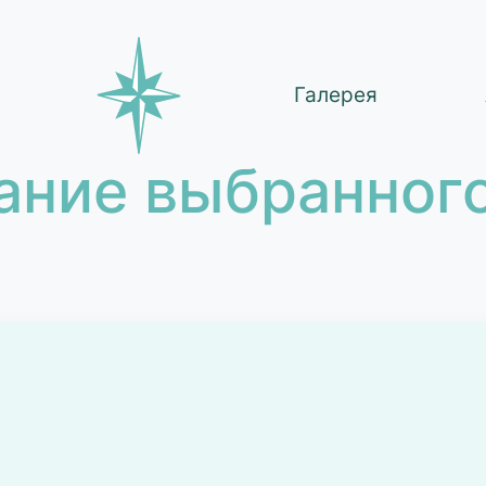
Галерея
ание выбранного