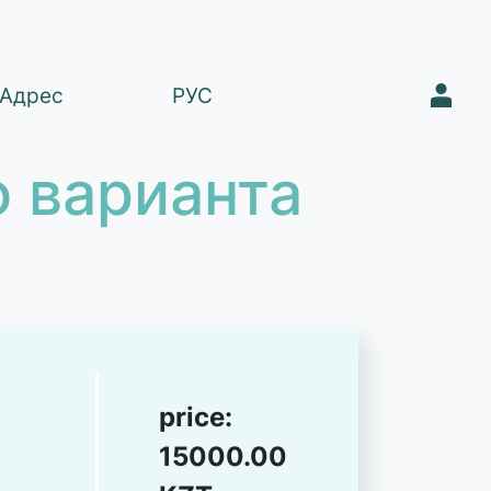
1
Адрес
РУС
 варианта
price:
15000.00