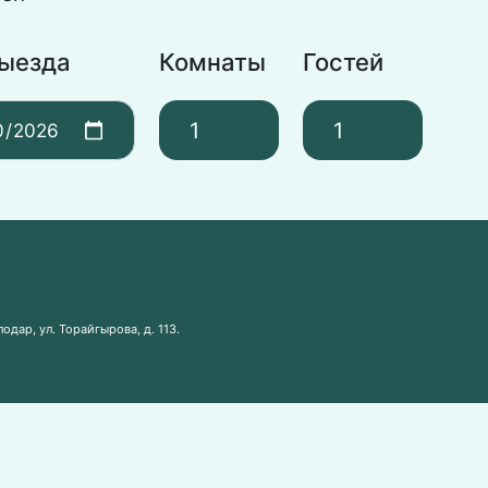
выезда
Комнаты
Гостей
одар, ул. Торайгырова, д. 113.