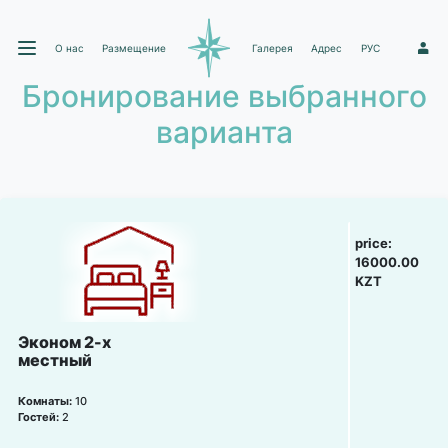
О нас
Размещение
Галерея
Адрес
РУС
1
Бронирование выбранного
варианта
price:
16000.00
KZT
Эконом 2-х
местный
Комнаты:
10
Гостей:
2