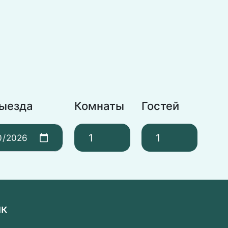
выезда
Комнаты
Гостей
ик