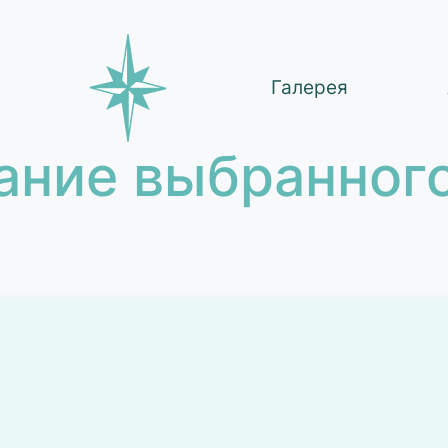
Галерея
ание выбранного