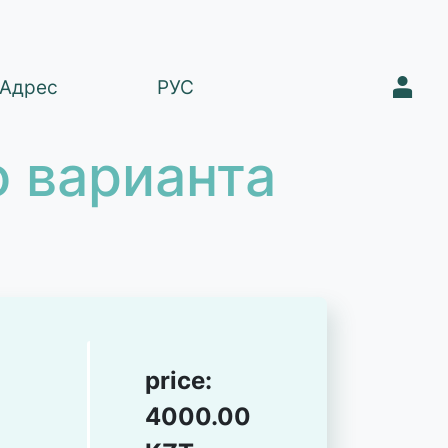
1
Адрес
РУС
 варианта
price:
4000.00