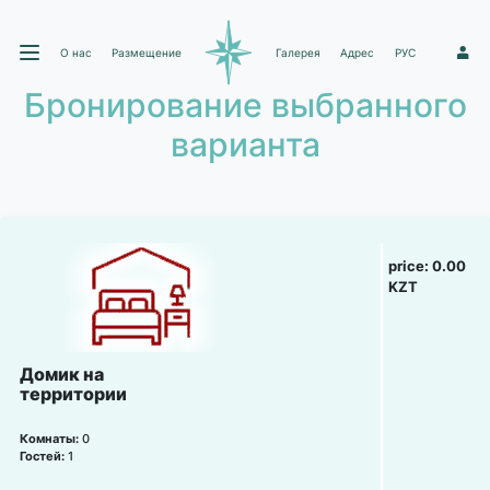
О нас
Размещение
Галерея
Адрес
РУС
1
Бронирование выбранного
варианта
price:
0.00
KZT
Домик на
территории
Комнаты:
0
Гостей:
1