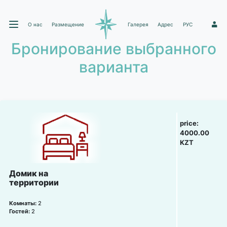
О нас
Размещение
Галерея
Адрес
РУС
1
Бронирование выбранного
варианта
price:
4000.00
KZT
Домик на
территории
Комнаты:
2
Гостей:
2