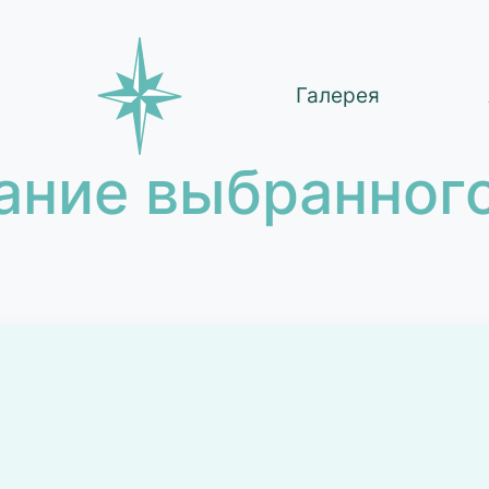
Галерея
ание выбранного