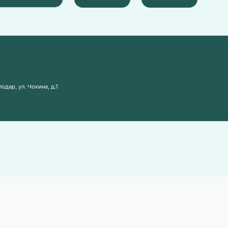
одар, ул. Чокина, д.1