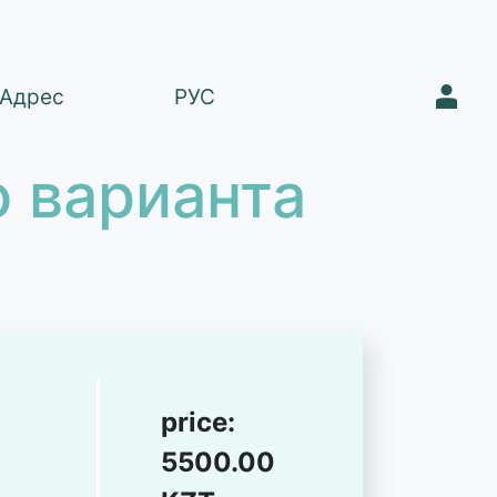
1
Адрес
РУС
 варианта
price:
5500.00