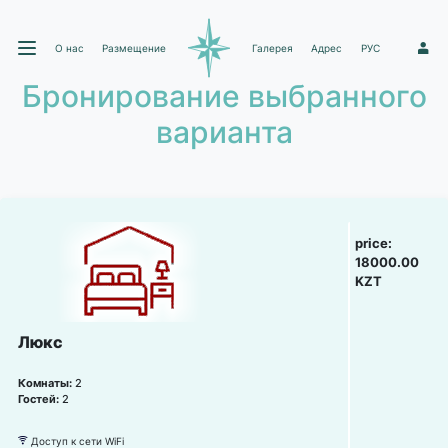
О нас
Размещение
Галерея
Адрес
РУС
1
Бронирование выбранного
варианта
price:
18000.00
KZT
Люкс
Комнаты:
2
Гостей:
2
Доступ к сети WiFi
뀄