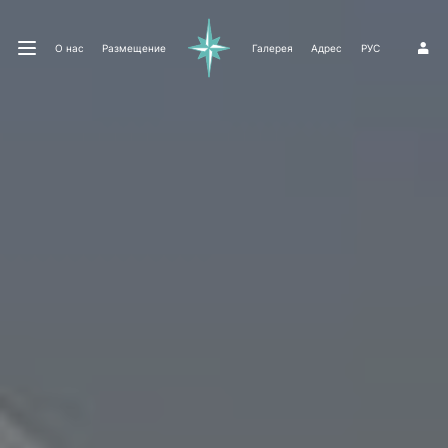
О нас
Размещение
Галерея
Адрес
РУС
1