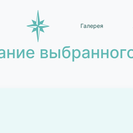
Галерея
ание выбранного