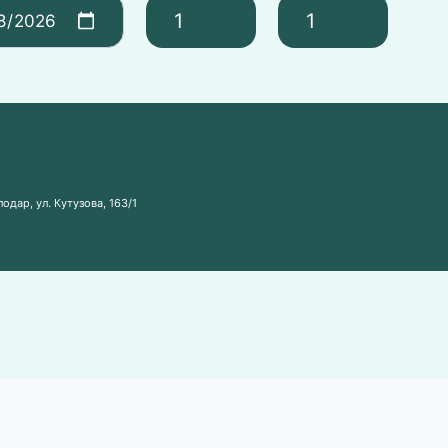
одар, ул. Кутузова, 163/1