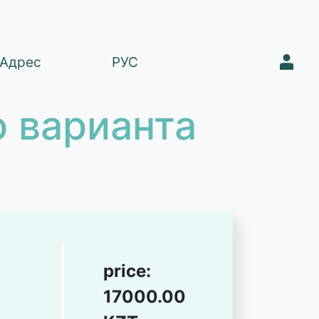
1
Адрес
РУС
 варианта
price:
17000.00