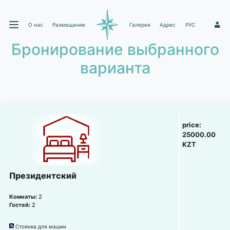
О нас
Размещение
Галерея
Адрес
РУС
1
Бронирование выбранного
варианта
price:
25000.00
KZT
Президентский
Комнаты:
2
Гостей:
2
Стоянка для машин
냧