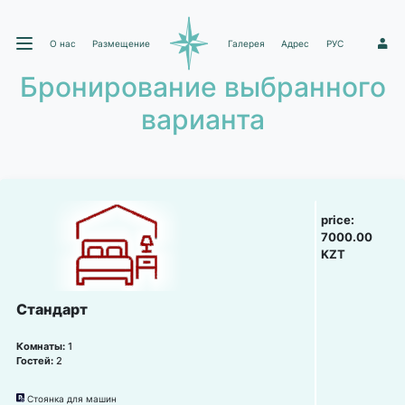
О нас
Размещение
Галерея
Адрес
РУС
1
Бронирование выбранного
варианта
price:
7000.00
KZT
Стандарт
Комнаты:
1
Гостей:
2
Стоянка для машин
냧