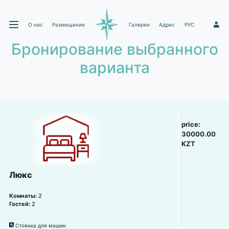
О нас
Размещение
Галерея
Адрес
РУС
1
Бронирование выбранного
варианта
price:
30000.00
KZT
Люкс
Комнаты:
2
Гостей:
2
Стоянка для машин
냧