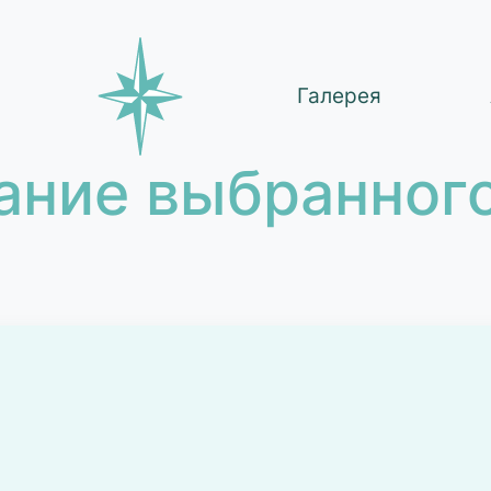
Галерея
ание выбранного