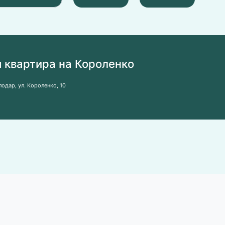
 квартира на Короленко
одар, ул. Короленко, 10