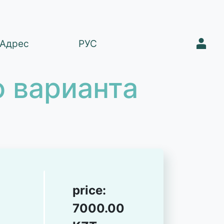
1
Адрес
РУС
 варианта
price:
7000.00