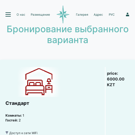
О нас
Размещение
Галерея
Адрес
РУС
1
Бронирование выбранного
варианта
price:
6000.00
KZT
Стандарт
Комнаты:
1
Гостей:
2
Доступ к сети WiFi
뀄