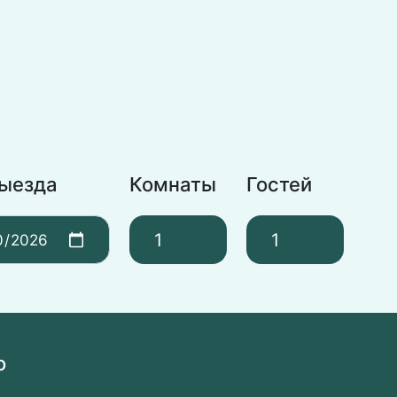
выезда
Комнаты
Гостей
о