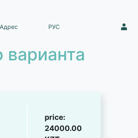
1
Адрес
РУС
 варианта
price:
24000.00