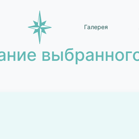
Галерея
ание выбранного