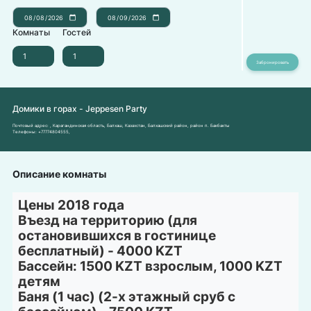
Комнаты
Гостей
Домики в горах - Jeppesen Party
Почтовый адрес:
, Карагандинская область, Балхаш, Казахстан, Балхашский район, район п. Бакбакты
Телефоны:
+77774804555
,
Описание комнаты