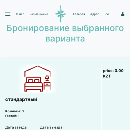
О нас
Размещение
Галерея
Адрес
РУС
1
Бронирование выбранного
варианта
price:
0.00
KZT
стандартный
Комнаты:
0
Гостей:
1
Дата заезда
Дата выезда