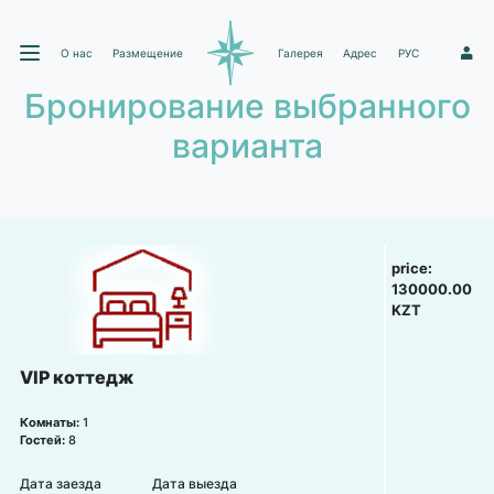
О нас
Размещение
Галерея
Адрес
РУС
1
Бронирование выбранного
варианта
price:
130000.00
KZT
VIP коттедж
Комнаты:
1
Гостей:
8
Дата заезда
Дата выезда