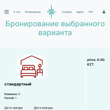
О нас
Размещение
Галерея
Адрес
РУС
1
Бронирование выбранного
варианта
price:
0.00
KZT
стандартный
Комнаты:
0
Гостей:
1
Дата заезда
Дата выезда