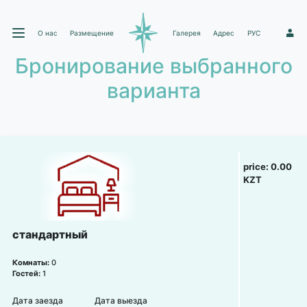
О нас
Размещение
Галерея
Адрес
РУС
1
Бронирование выбранного
варианта
price:
0.00
KZT
стандартный
Комнаты:
0
Гостей:
1
Дата заезда
Дата выезда