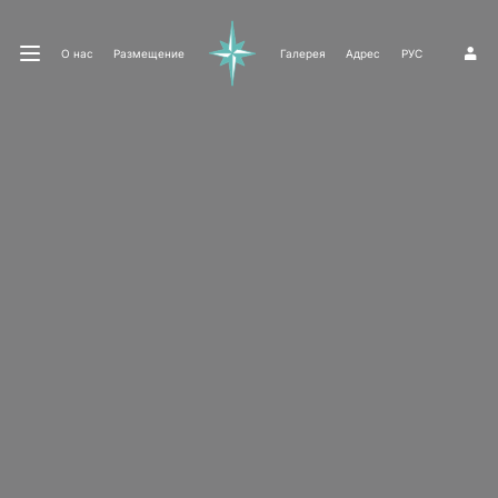
О нас
Размещение
Галерея
Адрес
РУС
1