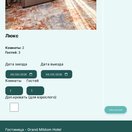
Люкс
Комнаты:
2
Гостей:
3
Дата заезда
Дата выезда
Комнаты
Гостей
Доп.кровать (для взрослого)
Гостиница - Grand Mildom Hotel