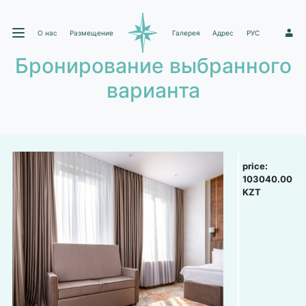
О нас
Размещение
Галерея
Адрес
РУС
1
Бронирование выбранного
варианта
price:
103040.00
KZT