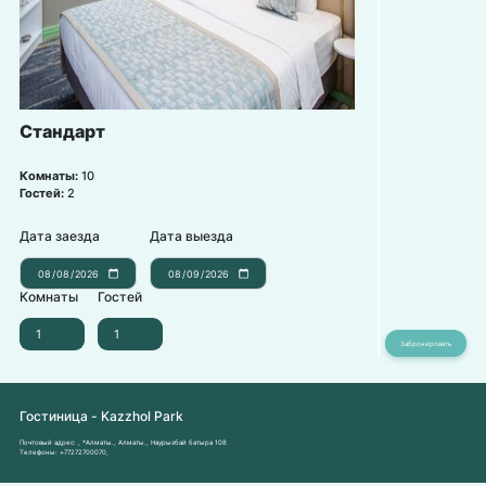
Стандарт
Комнаты:
10
Гостей:
2
Дата заезда
Дата выезда
Комнаты
Гостей
Гостиница - Kazzhol Park
Почтовый адрес:
, *Алматы., Алматы., Наурызбай батыра 108
Телефоны:
+77272700070
,