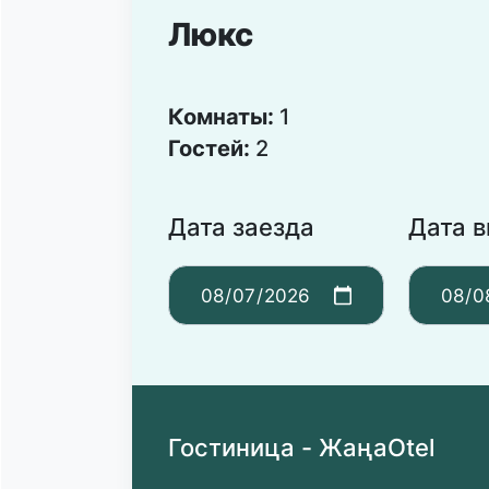
Люкс
Комнаты:
1
Гостей:
2
Дата заезда
Дата 
Гостиница - ЖаңаOtel