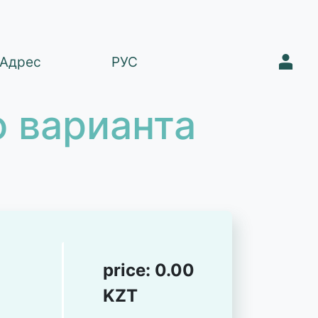
1
Адрес
РУС
 варианта
price:
0.00
KZT