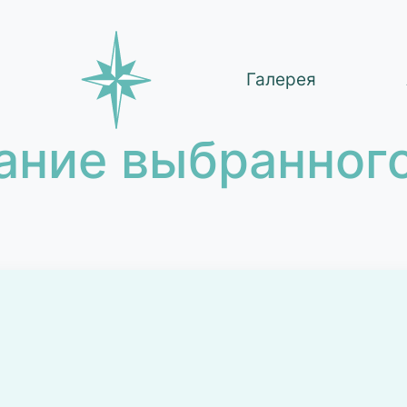
Галерея
ание выбранного