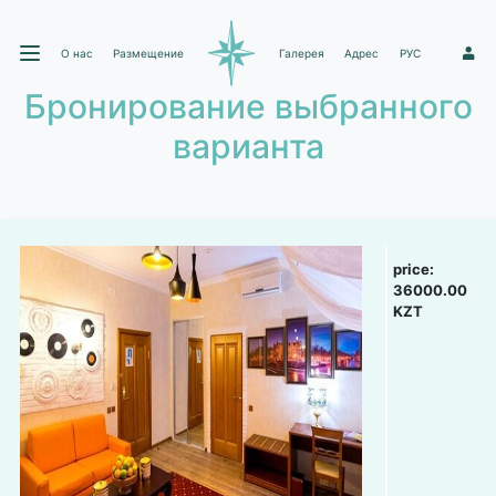
О нас
Размещение
Галерея
Адрес
РУС
1
Бронирование выбранного
варианта
price:
36000.00
KZT