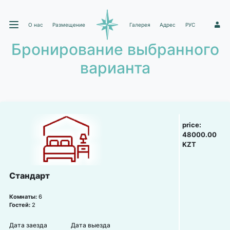
О нас
Размещение
Галерея
Адрес
РУС
1
Бронирование выбранного
варианта
price:
48000.00
KZT
Стандарт
Комнаты:
6
Гостей:
2
Дата заезда
Дата выезда