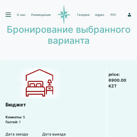
О нас
Размещение
Галерея
Адрес
РУС
1
Бронирование выбранного
варианта
price:
6900.00
KZT
Бюджет
Комнаты:
5
Гостей:
1
Дата заезда
Дата выезда