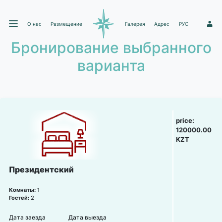
О нас
Размещение
Галерея
Адрес
РУС
1
Бронирование выбранного
варианта
price:
120000.00
KZT
Президентский
Комнаты:
1
Гостей:
2
Дата заезда
Дата выезда