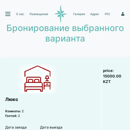
О нас
Размещение
Галерея
Адрес
РУС
1
Бронирование выбранного
варианта
price:
15000.00
KZT
Люкс
Комнаты:
2
Гостей:
2
Дата заезда
Дата выезда