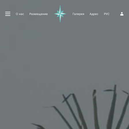
О нас
Размещение
Галерея
Адрес
РУС
1