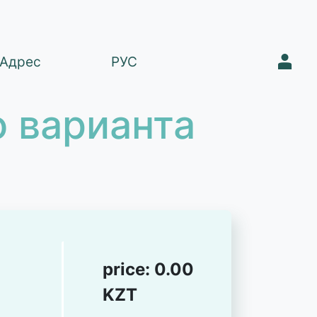
1
Адрес
РУС
 варианта
price:
0.00
KZT