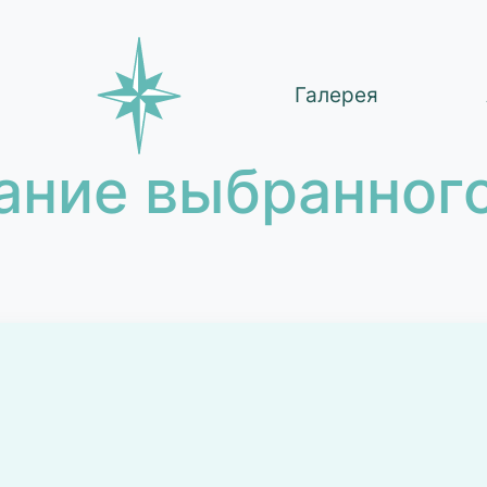
Галерея
ание выбранного