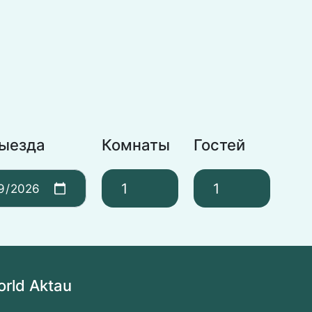
выезда
Комнаты
Гостей
orld Aktau