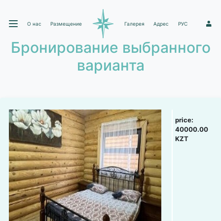
О нас
Размещение
Галерея
Адрес
РУС
1
Бронирование выбранного
варианта
price:
40000.00
KZT