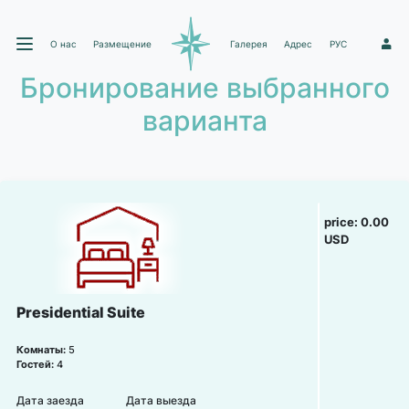
О нас
Размещение
Галерея
Адрес
РУС
1
Бронирование выбранного
варианта
price:
0.00
USD
Presidential Suite
Комнаты:
5
Гостей:
4
Дата заезда
Дата выезда