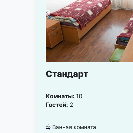
Стандарт
Комнаты:
10
Гостей:
2
Ванная комната
넸