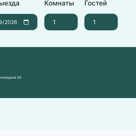
выезда
Комнаты
Гостей
ангельдина 26