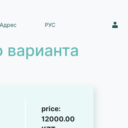
1
Адрес
РУС
 варианта
price:
12000.00