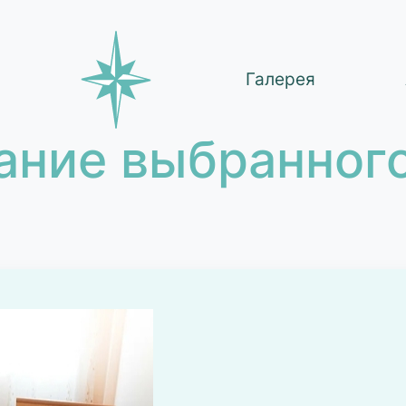
Галерея
ание выбранного