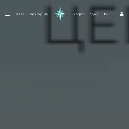
О нас
Размещение
Галерея
Адрес
РУС
1