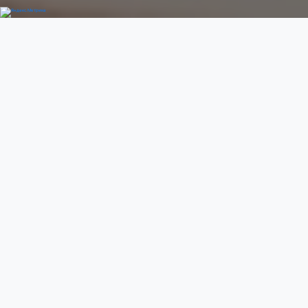
Добро пожаловать
Previous
Next